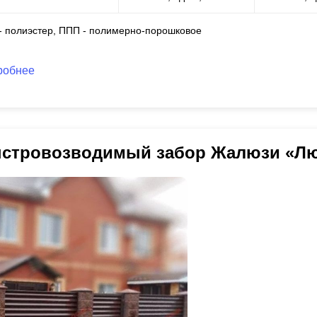
 - полиэстер, ППП - полимерно-порошковое
робнее
стровозводимый забор Жалюзи «Л