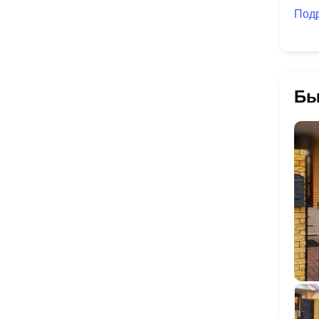
Под
Бы