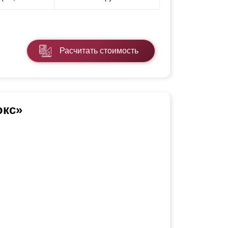
Расчитать стоимость
юкс»