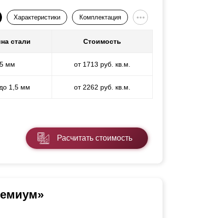
Характеристики
Комплектация
на стали
Стоимость
,5 мм
от 1713 руб. кв.м.
 до 1,5 мм
от 2262 руб. кв.м.
Расчитать стоимость
ремиум»