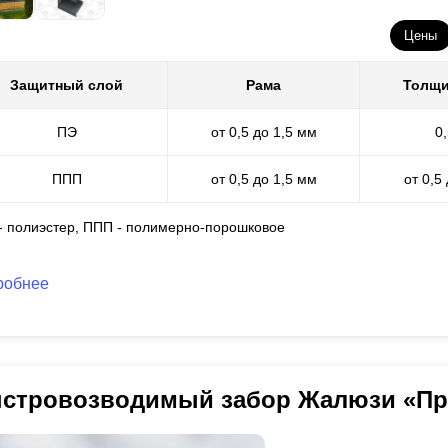
Цены
Защитный слой
Рама
Толщи
ПЭ
от 0,5 до 1,5 мм
0
ППП
от 0,5 до 1,5 мм
от 0,5
 - полиэстер, ППП - полимерно-порошковое
робнее
стровозводимый забор Жалюзи «П