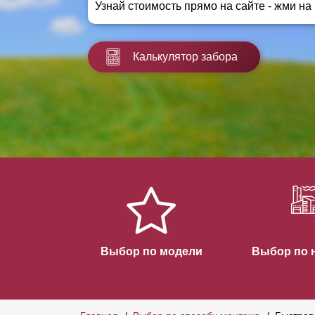
Узнай стоимость прямо на сайте - жми на
Заборы для дачи
Элитные заборы для коттеджей
Заборы и ограждения для школ
Калькулятор забора
Забор на участок 10 соток
Заборы и ограждения для дома
Выбор по модели
Выбор по 