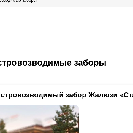
озводимые заборы
тровозводимые заборы
стровозводимый забор Жалюзи «Ст