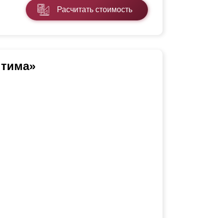
Расчитать стоимость
тима»