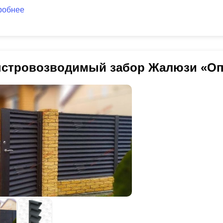
робнее
стровозводимый забор Жалюзи «Оп