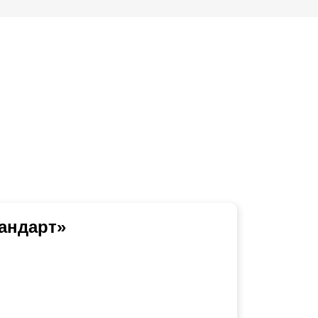
андарт»