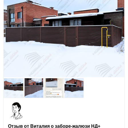
Отзыв от Виталия о заборе-жалюзи НД+