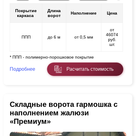
Покрытие
Длина
Наполнение
Цена
каркаса
ворот
от
46074
ППП
до 6 м
от 0,5 мм
руб.
шт.
* ППП - полимерно-порошковое покрытие
Подробнее
Расчитать стоимость
Складные ворота гармошка с
наполнением жалюзи
«Премиум»