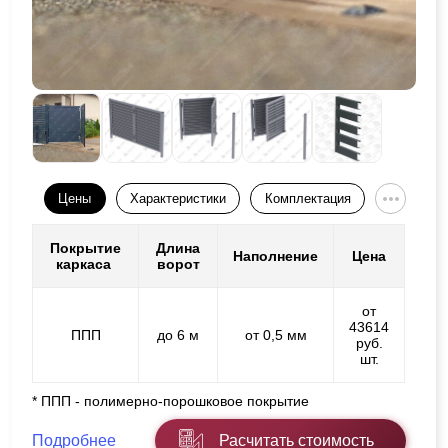
Цены
Характеристики
Комплектация
Покрытие
Длина
Наполнение
Цена
каркаса
ворот
от
43614
ППП
до 6 м
от 0,5 мм
руб.
шт.
* ППП - полимерно-порошковое покрытие
Подробнее
Расчитать стоимость