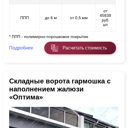
от
45838
ППП
до 6 м
от 0,5 мм
руб.
шт.
* ППП - полимерно-порошковое покрытие
Подробнее
Расчитать стоимость
Складные ворота гармошка с
наполнением жалюзи
«Оптима»