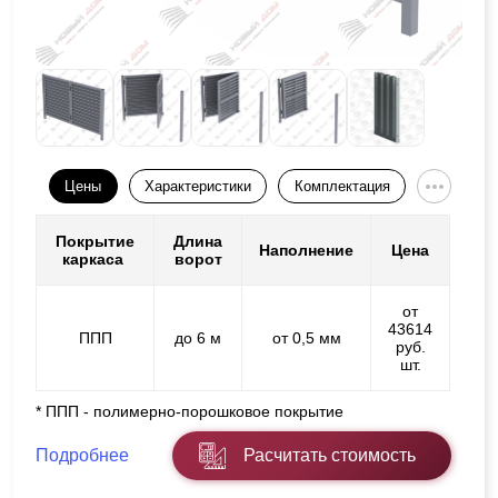
Цены
Характеристики
Комплектация
Покрытие
Длина
Наполнение
Цена
каркаса
ворот
от
43614
ППП
до 6 м
от 0,5 мм
руб.
шт.
* ППП - полимерно-порошковое покрытие
Подробнее
Расчитать стоимость