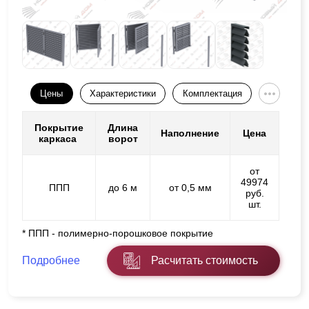
Цены
Характеристики
Комплектация
Покрытие
Длина
Наполнение
Цена
каркаса
ворот
от
49974
ППП
до 6 м
от 0,5 мм
руб.
шт.
* ППП - полимерно-порошковое покрытие
Подробнее
Расчитать стоимость