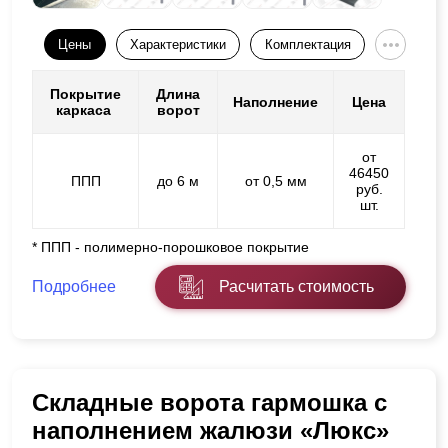
Цены
Характеристики
Комплектация
Покрытие
Длина
Наполнение
Цена
каркаса
ворот
от
46450
ППП
до 6 м
от 0,5 мм
руб.
шт.
* ППП - полимерно-порошковое покрытие
Подробнее
Расчитать стоимость
Складные ворота гармошка с
наполнением жалюзи «Люкс»