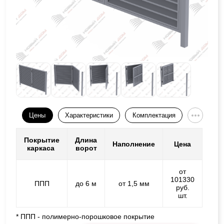
Цены
Характеристики
Комплектация
Покрытие
Длина
Наполнение
Цена
каркаса
ворот
от
101330
ППП
до 6 м
от 1,5 мм
руб.
шт.
* ППП - полимерно-порошковое покрытие