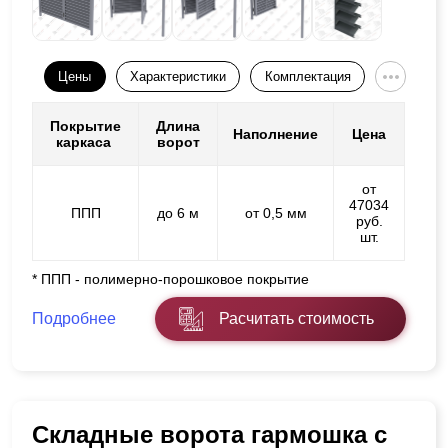
Цены
Характеристики
Комплектация
Покрытие
Длина
Наполнение
Цена
каркаса
ворот
от
47034
ППП
до 6 м
от 0,5 мм
руб.
шт.
* ППП - полимерно-порошковое покрытие
Подробнее
Расчитать стоимость
Складные ворота гармошка с