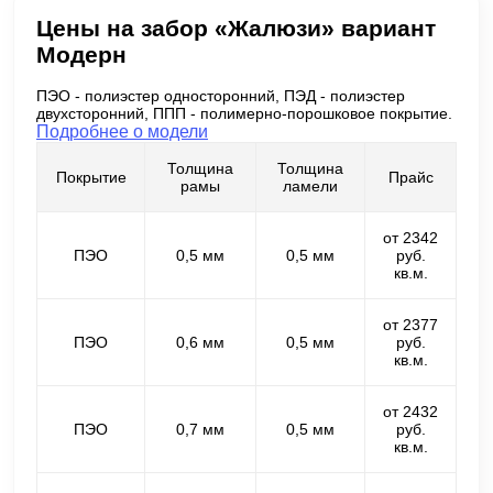
Цены на забор «Жалюзи» вариант
Модерн
ПЭО - полиэстер односторонний, ПЭД - полиэстер
двухсторонний, ППП - полимерно-порошковое покрытие.
Подробнее о модели
Толщина
Толщина
Покрытие
Прайс
рамы
ламели
от 2342
ПЭО
0,5 мм
0,5 мм
руб.
кв.м.
от 2377
ПЭО
0,6 мм
0,5 мм
руб.
кв.м.
от 2432
ПЭО
0,7 мм
0,5 мм
руб.
кв.м.