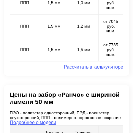
ППП
1,5 мм
1,0 мм
руб.
кв.м.
от 7045
ППП
1,5 мм
1,2 мм
руб.
кв.м.
от 7735
ППП
1,5 мм
1,5 мм
руб.
кв.м.
Рассчитать в калькуляторе
Цены на забор «Ранчо» с шириной
ламели 50 мм
ПЭО - полиэстер односторонний, ПЭД - полиэстер
двухсторонний, ППП - полимерно-порошковое покрытие.
Подробнее о модели
Толщина
Толщина