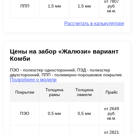
от 7807
ППП
1,5 мм
1,5 мм
руб.
кв.м.
Рассчитать в калькуляторе
Цены на забор «Жалюзи» вариант
Комби
ПЭО - полиэстер односторонний, ПЭД - полиэстер
двухсторонний, ППП - полимерно-порошковое покрытие.
Подробнее о модели
Толщина
Толщина
Покрытие
Прайс
рамы
ламели
от 2649
ПЭО
0,5 мм
0,5 мм
руб.
кв.м.
от 2821