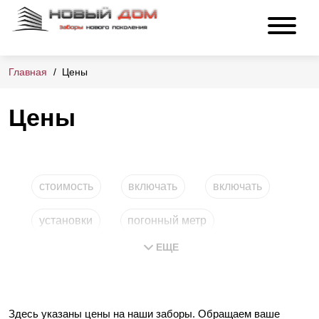
Главная
Цены
Цены
стоимость
включать
включать
установки
погонный метр
ЕЩЕ
под ключ
Здесь указаны цены на наши заборы. Обращаем ваше