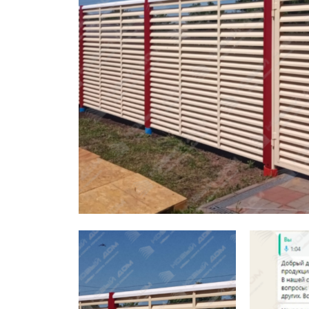
Заборы для дачи
Элитные заборы для коттеджей
Заборы и ограждения для школ
Забор на участок 10 соток
Заборы и ограждения для дома