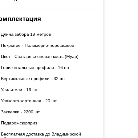
Каркасы ворот
Калитки
омплектация
Входные группы
Длина забора 19 метров
ВСЕ ДЛЯ ЗАБОРА
Покрытие - Полимерно-порошковое
Панели для забора
Цвет - Светлая слоновая кость (Муар)
Горизонтальные профили - 16 шт.
Вертикальные профили - 32 шт.
Усилители - 16 шт.
Упаковка картонная - 20 шт.
Заклепки - 2200 шт.
Подарок-сюрприз
Бесплатная доставка до Владимирской