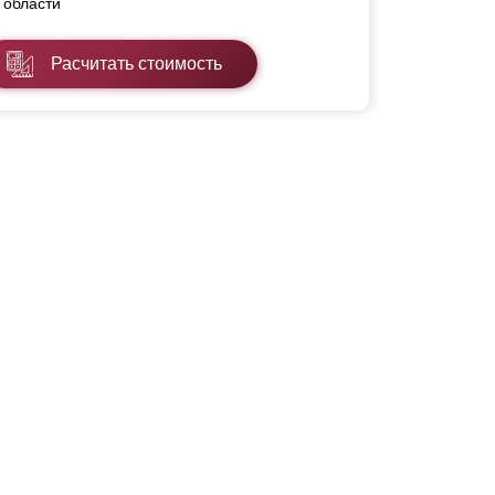
области
Расчитать стоимость