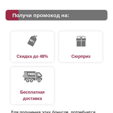
Получи промокод на:
Скидка до 48%
Сюрприз
Бесплатная
доставка
Для получения этих бонусов, потребуется