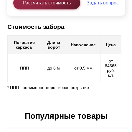
Рассчитать стоимость
Задать вопрос
Стоимость забора
Покрытие
Длина
Наполнение
Цена
каркаса
ворот
от
84665
ППП
до 6 м
от 0,5 мм
руб.
шт.
* ППП - полимерно-порошковое покрытие
Популярные товары