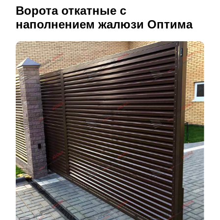
Ворота откатные с
наполнением жалюзи Оптима