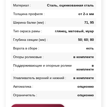
Материал :
Сталь, оцинкованная сталь
Толщина профиля :
от 2-х мм
Ширина балки (мм) :
71, 95
Тип окраса рамы :
глянец, матовый, муар
Глубина секции (мм) :
50; 60; 80
Ворота в сборе :
есть
Опоры роликовые :
в комплекте
Поддерживающие и опорные ролики
в
:
комплекте
Улавливатель верхний и нижний :
в комплекте
Автоматика :
опционно
Ограничитель :
опционно