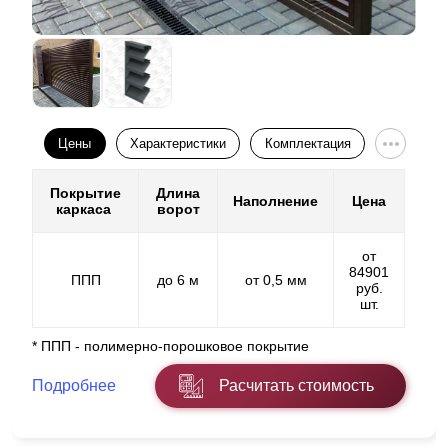
Цены
Характеристики
Комплектация
Покрытие
Длина
Наполнение
Цена
каркаса
ворот
от
84901
ППП
до 6 м
от 0,5 мм
руб.
шт.
* ППП - полимерно-порошковое покрытие
Подробнее
Расчитать стоимость