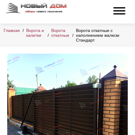
Главная
Ворота и
Ворота
Ворота откатные с
калитки
откатные
наполнением жалюзи
Стандарт