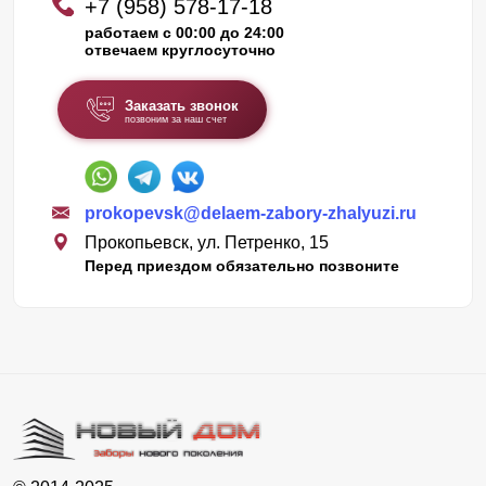
+7 (958) 578-17-18
работаем с 00:00 до 24:00
отвечаем круглосуточно
Заказать звонок
позвоним за наш счет
prokopevsk@delaem-zabory-zhalyuzi.ru
Прокопьевск, ул. Петренко, 15
Перед приездом обязательно позвоните