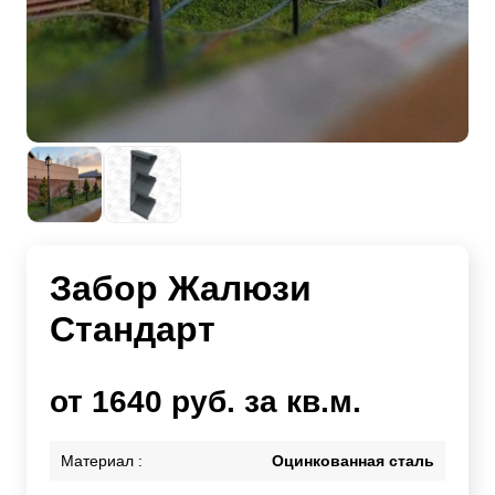
Забор Жалюзи
Стандарт
от 1640 руб. за кв.м.
Материал :
Оцинкованная сталь