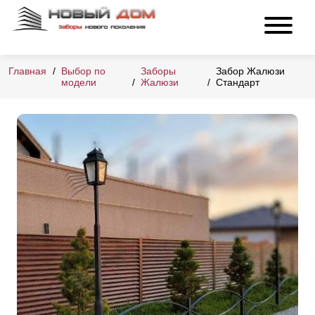
Главная
Выбор по
Заборы
Забор Жалюзи
модели
Жалюзи
Стандарт