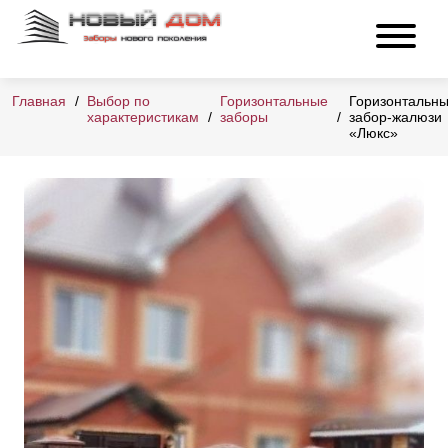
Главная
Выбор по
Горизонтальные
Горизонтальн
характеристикам
заборы
забор-жалюзи
«Люкс»