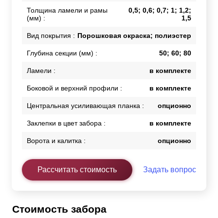
Толщина ламели и рамы
0,5; 0,6; 0,7; 1; 1,2;
(мм) :
1,5
Вид покрытия :
Порошковая окраска; полиэстер
Глубина секции (мм) :
50; 60; 80
Ламели :
в комплекте
Боковой и верхний профили :
в комплекте
Центральная усиливающая планка :
опционно
Заклепки в цвет забора :
в комплекте
Ворота и калитка :
опционно
Рассчитать стоимость
Задать вопрос
Стоимость забора