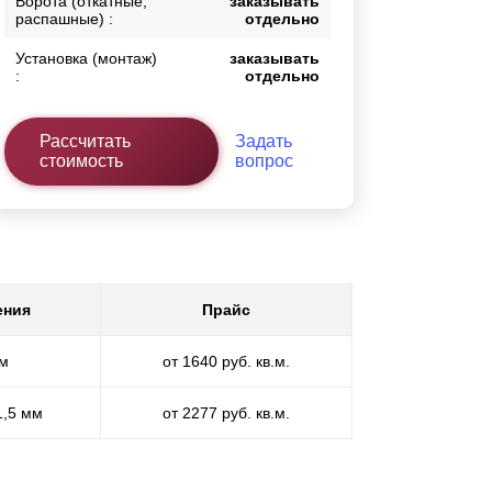
Ворота (откатные,
заказывать
распашные) :
отдельно
Установка (монтаж)
заказывать
:
отдельно
Рассчитать
Задать
стоимость
вопрос
ения
Прайс
мм
от 1640 руб. кв.м.
1,5 мм
от 2277 руб. кв.м.