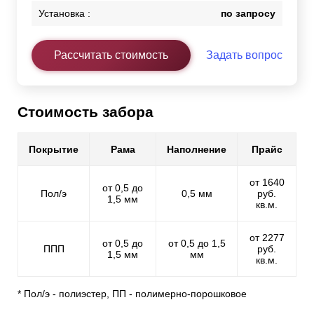
Установка :
по запросу
Рассчитать стоимость
Задать вопрос
Стоимость забора
Покрытие
Рама
Наполнение
Прайс
от 1640
от 0,5 до
Пол/э
0,5 мм
руб.
1,5 мм
кв.м.
от 2277
от 0,5 до
от 0,5 до 1,5
ППП
руб.
1,5 мм
мм
кв.м.
* Пол/э - полиэстер, ПП - полимерно-порошковое