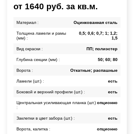
от 1640 руб. за кв.м.
Материал :
Оцинкованная сталь
Толщина ламели и рамы
0,5; 0,6; 0,7; 1; 1,2;
(мм) :
1,5
Вид окраски :
ПП; полиэстер
Глубина секции (мм) :
50; 60; 80
Ворота :
Откатные; распашные
Ламели (шт.) :
есть
Боковой и верхний профили (шт.) :
есть
Центральная усиливающая планка (шт.)
опционно
:
Заклепки в цвет забора (шт.) :
есть
Ворота, калитка :
опционно