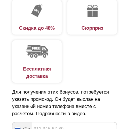
забор, вам не придется его дорабатывать,
поправлять, укреплять, вы просто будете любоваться
его красотой и уникальным дизайном.
Скидка до 48%
Сюрприз
Бесплатная
доставка
Для получения этих бонусов, потребуется
указать промокод. Он будет выслан на
указанный номер телефона вместе с
расчетом. Подробности в видео.
+7