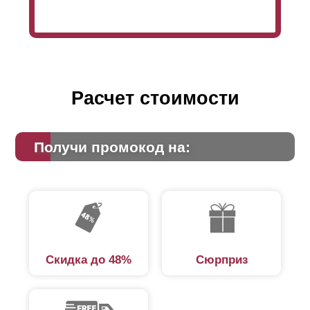
устанавливать
ламели
внахлест, тогда заклепок
просто не будет видно. Фото, расположенное ниже,
иллюстрирует эту ситуацию.
Расчет стоимости
Получи промокод на:
Скидка до 48%
Сюрприз