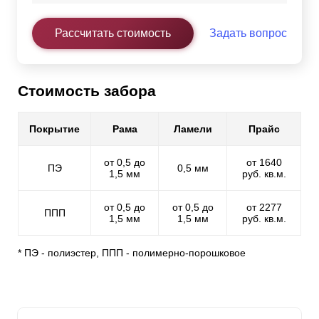
Рассчитать стоимость
Задать вопрос
Стоимость забора
Покрытие
Рама
Ламели
Прайс
от 0,5 до
от 1640
ПЭ
0,5 мм
1,5 мм
руб. кв.м.
от 0,5 до
от 0,5 до
от 2277
ППП
1,5 мм
1,5 мм
руб. кв.м.
* ПЭ - полиэстер, ППП - полимерно-порошковое