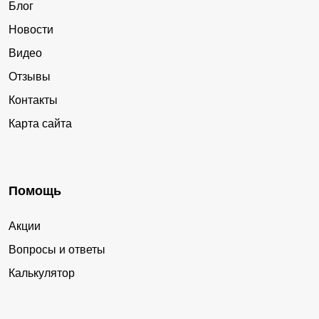
Блог
Новости
Видео
Отзывы
Контакты
Карта сайта
Помощь
Акции
Вопросы и ответы
Калькулятор