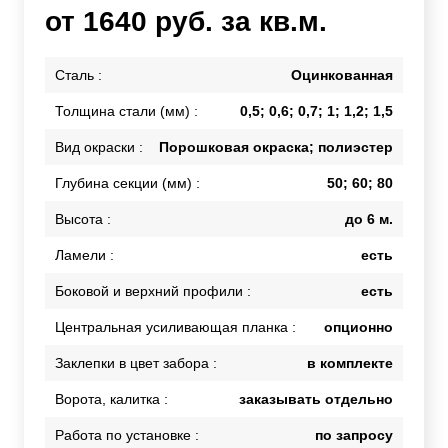
от 1640 руб. за кв.м.
Сталь :
Оцинкованная
Толщина стали (мм) :
0,5; 0,6; 0,7; 1; 1,2; 1,5
Вид окраски :
Порошковая окраска; полиэстер
Глубина секции (мм) :
50; 60; 80
Высота :
до 6 м.
Ламели :
есть
Боковой и верхний профили :
есть
Центральная усиливающая планка :
опционно
Заклепки в цвет забора :
в комплекте
Ворота, калитка :
заказывать отдельно
Работа по установке :
по запросу